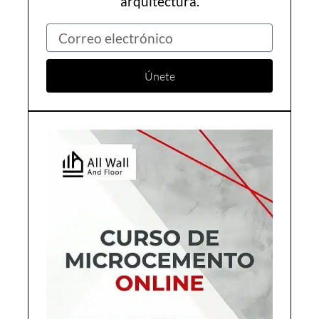
arquitectura.
Correo
electrónico
Únete