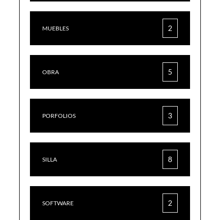
2
MUEBLES
5
OBRA
3
PORFOLIOS
8
SILLA
2
SOFTWARE