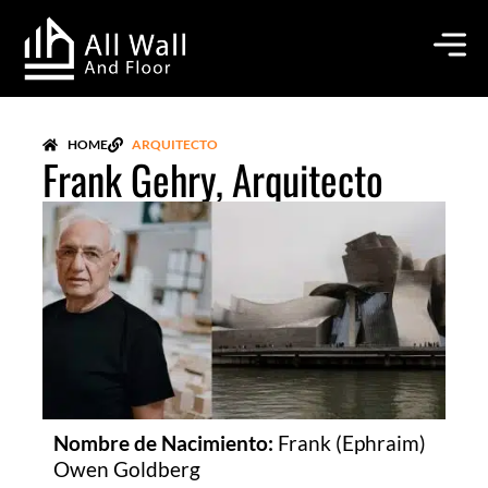
Ir
al
contenido
HOME
ARQUITECTO
Frank Gehry, Arquitecto
Nombre de Nacimiento:
Frank (Ephraim)
Owen Goldberg