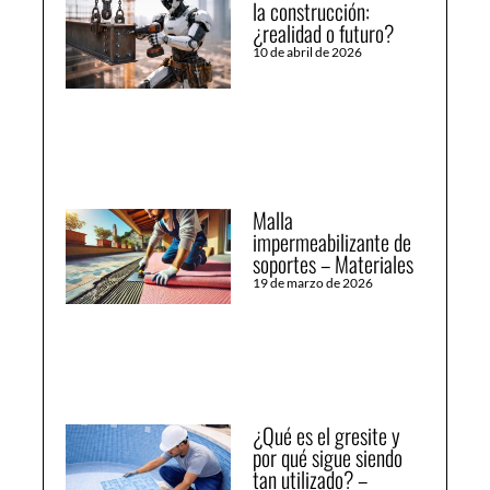
la construcción:
¿realidad o futuro?
10 de abril de 2026
Malla
impermeabilizante de
soportes – Materiales
19 de marzo de 2026
¿Qué es el gresite y
por qué sigue siendo
tan utilizado? –