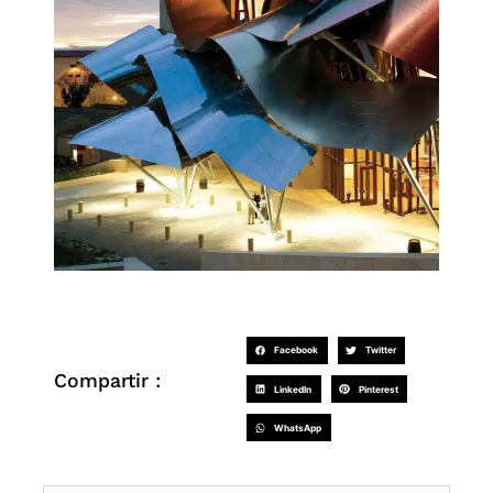
Facebook
Twitter
Compartir :
LinkedIn
Pinterest
WhatsApp