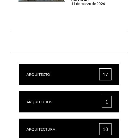
11 de marzo de 2026
17
ARQUITECTO
1
ARQUITECTOS
18
ARQUITECTURA