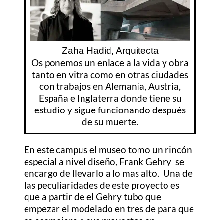
Zaha Hadid, Arquitecta
Os ponemos un enlace a la vida y obra
tanto en vitra como en otras ciudades
con trabajos en Alemania, Austria,
España e Inglaterra donde tiene su
estudio y sigue funcionando después
de su muerte.
En este campus el museo tomo un rincón
especial a nivel diseño, Frank Gehry se
encargo de llevarlo a lo mas alto. Una de
las peculiaridades de este proyecto es
que a partir de el Gehry tubo que
empezar el modelado en tres de para que