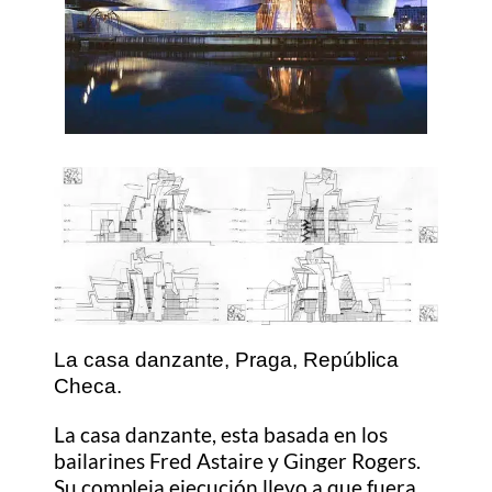
La casa danzante, Praga, República
Checa.
La casa danzante, esta basada en los
bailarines
Fred Astaire y Ginger Rogers.
Su compleja ejecución llevo a que fuera