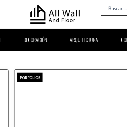
Search
...
N
DECORACIÓN
ARQUITECTURA
CO
PORFOLIOS