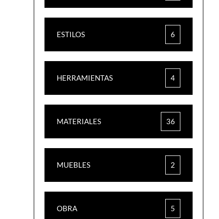
ESTILOS
6
HERRAMIENTAS
4
MATERIALES
36
MUEBLES
2
OBRA
5