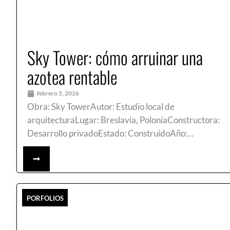
Sky Tower: cómo arruinar una
azotea rentable
febrero 5, 2026
Obra: Sky TowerAutor: Estudio local de
arquitecturaLugar: Breslavia, PoloniaConstructora:
Desarrollo privadoEstado: ConstruidoAño:...
PORFOLIOS