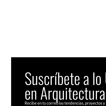
Suscríbete a lo
en Arquitectura
Recibe en tu correo las tendencias, proyectos y 