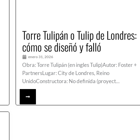
Torre Tulipán o Tulip de Londres:
cómo se diseñó y falló
enero 31, 2026
Obra: Torre Tulipán (en ingles Tulip)Autor: Foster +
PartnersLugar: City de Londres, Reino
UnidoConstructora: No definida (proyect...