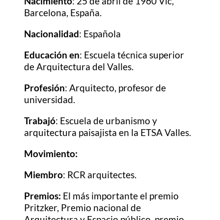
Nacimiento
: 25 de abril de 1960 Vic,
Barcelona, España.
Nacionalidad
: Española
Educación en
: Escuela técnica superior
de Arquitectura del Valles.
Profesión
: Arquitecto, profesor de
universidad.
Trabajó
: Escuela de urbanismo y
arquitectura paisajista en la ETSA Valles.
Movimiento:
Miembro
: RCR arquitectes.
Premios:
El más importante el premio
Pritzker,
Premio nacional de
Arquitectura y Espacio público, premio