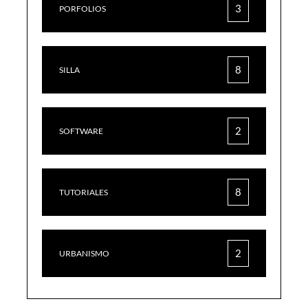
3
PORFOLIOS
8
SILLA
2
SOFTWARE
8
TUTORIALES
2
URBANISMO