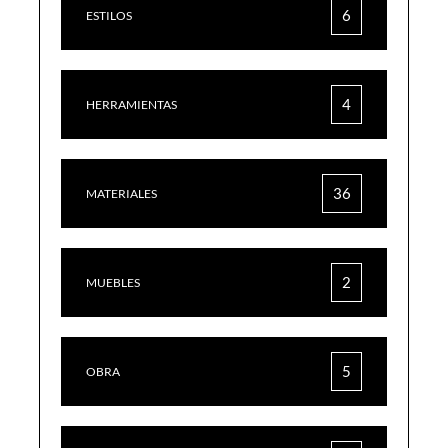
6
ESTILOS
4
HERRAMIENTAS
36
MATERIALES
2
MUEBLES
5
OBRA