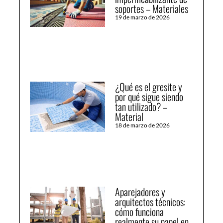
soportes – Materiales
19 de marzo de 2026
¿Qué es el gresite y
por qué sigue siendo
tan utilizado? –
Material
18 de marzo de 2026
Aparejadores y
arquitectos técnicos:
cómo funciona
realmente su papel en