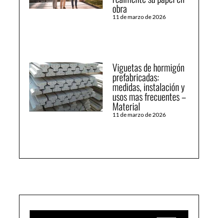
obra
11 de marzo de 2026
Viguetas de hormigón
prefabricadas:
medidas, instalación y
usos mas frecuentes –
Material
11 de marzo de 2026