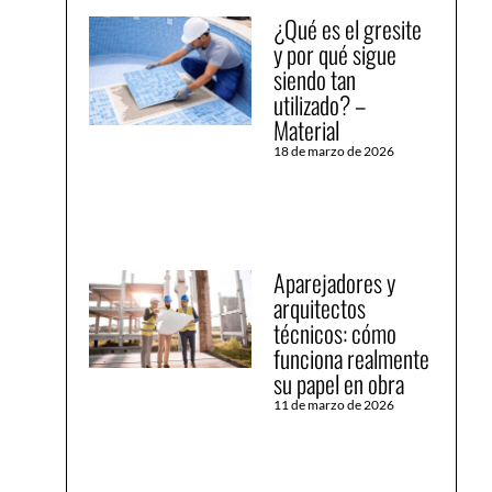
¿Qué es el gresite
y por qué sigue
siendo tan
utilizado? –
Material
18 de marzo de 2026
Aparejadores y
arquitectos
técnicos: cómo
funciona realmente
su papel en obra
11 de marzo de 2026