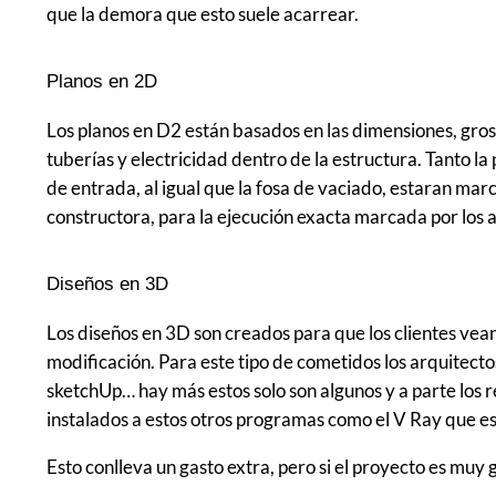
que la demora que esto suele acarrear.
Planos en 2D
Los planos en D2 están basados en las dimensiones, gros
tuberías y electricidad dentro de la estructura. Tanto la
de entrada, al igual que la fosa de vaciado, estaran marc
constructora, para la ejecución exacta marcada por los a
Diseños en 3D
Los diseños en 3D son creados para que los clientes vea
modificación. Para este tipo de cometidos los arquitect
sketchUp… hay más estos solo son algunos y a parte los 
instalados a estos otros programas como el V Ray que es
Esto conlleva un gasto extra, pero si el proyecto es mu