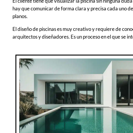
El cliente tiene que visualizar la piscina sin ninguna dud
hay que comunicar de forma clara y precisa cada uno de l
planos.
El diseño de piscinas es muy creativo y requiere de con
arquitectos y diseñadores. Es un proceso en el que se i