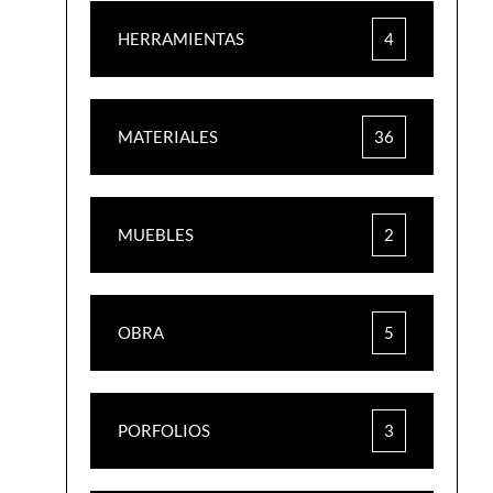
HERRAMIENTAS
4
MATERIALES
36
MUEBLES
2
OBRA
5
PORFOLIOS
3