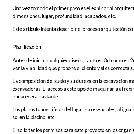
Una vez tomado el primer paso es el explicar al arquitect
dimensiones, lugar, profundidad, acabados, etc.
Este articulo intenta describir el proceso arquitectónico 
Planificación
Antes de iniciar cualquier diseño, tanto en 3d como en 2d
ver la viabilidad que propone el cliente y si es correcta s
La composición del suelo y su dureza en la excavación m
excavadoras. El acceso a este tipo de maquinaria al reci
encarecerá bastante.
Los planos topográficos del lugar son esenciales, al igual
sol en la piscina, etc
El solicitar los permisos para este proyecto en los organ