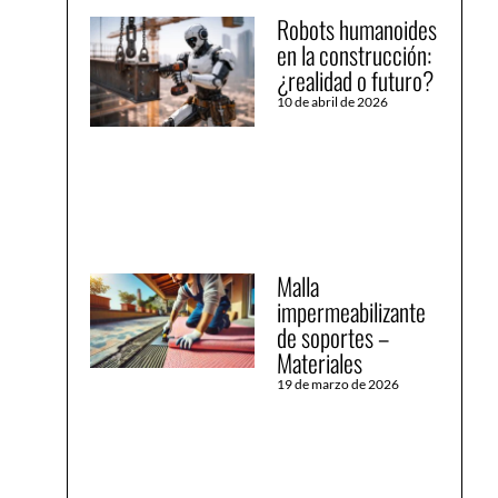
Robots humanoides
en la construcción:
¿realidad o futuro?
10 de abril de 2026
Malla
impermeabilizante
de soportes –
Materiales
19 de marzo de 2026