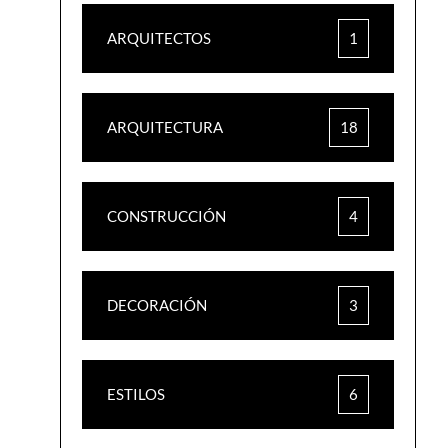
ARQUITECTOS
1
ARQUITECTURA
18
CONSTRUCCIÓN
4
DECORACIÓN
3
ESTILOS
6