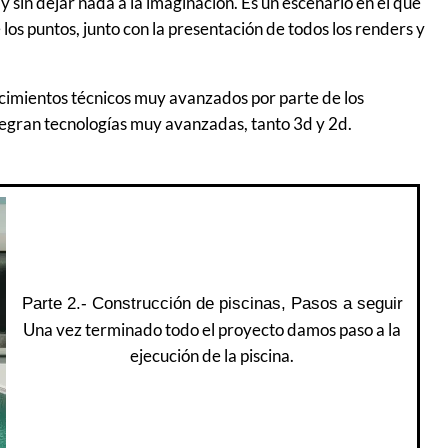
a y sin dejar nada a la imaginación. Es un escenario en el que
os puntos, junto con la presentación de todos los renders y
ocimientos técnicos muy avanzados por parte de los
ntegran tecnologías muy avanzadas, tanto 3d y 2d.
Parte 2.- Construcción de piscinas, Pasos a seguir
Una vez terminado todo el proyecto damos paso a la
ejecución de la piscina.