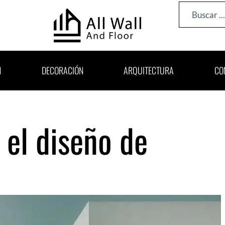
Search
...
N
DECORACIÓN
ARQUITECTURA
CO
, el diseño de