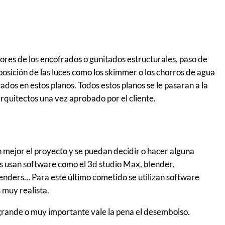
ores de los encofrados o gunitados estructurales, paso de
 posición de las luces como los skimmer o los chorros de agua
ados en estos planos. Todos estos planos se le pasaran a la
rquitectos una vez aprobado por el cliente.
n mejor el proyecto y se puedan decidir o hacer alguna
os usan software como el 3d studio Max, blender,
renders… Para este último cometido se utilizan software
 muy realista.
y grande o muy importante vale la pena el desembolso.