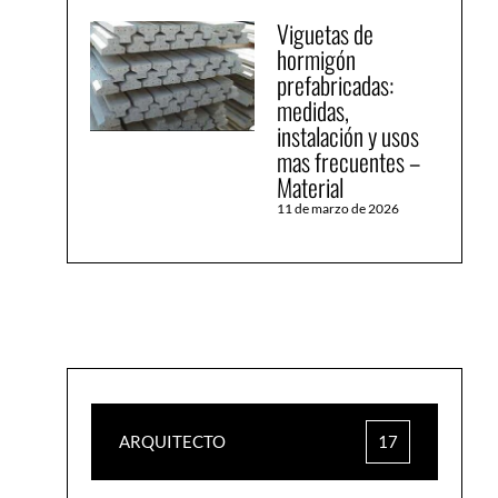
Viguetas de
hormigón
prefabricadas:
medidas,
instalación y usos
mas frecuentes –
Material
11 de marzo de 2026
ARQUITECTO
17