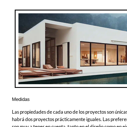
Medidas
Las propiedades de cada uno de los proyectos son únicas,
habrá dos proyectos prácticamente iguales. Las preferenc
son muy a tener en cuenta, tanto en el diseño como en ej