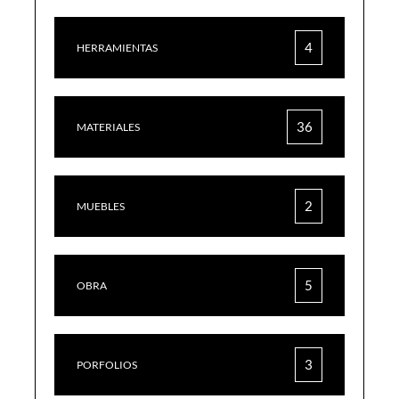
4
HERRAMIENTAS
36
MATERIALES
2
MUEBLES
5
OBRA
3
PORFOLIOS