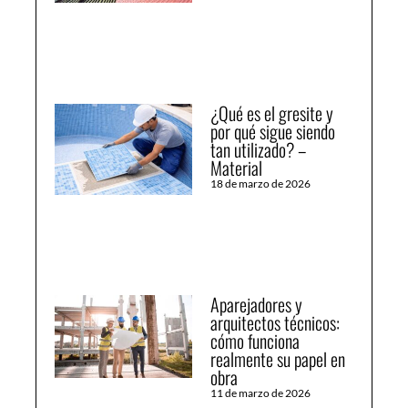
¿Qué es el gresite y
por qué sigue siendo
tan utilizado? –
Material
18 de marzo de 2026
Aparejadores y
arquitectos técnicos:
cómo funciona
realmente su papel en
obra
11 de marzo de 2026