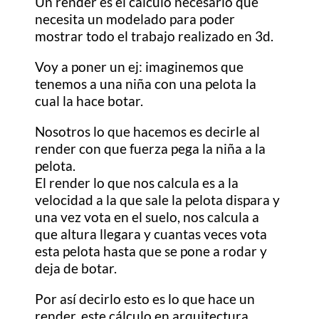
Un render es el cálculo necesario que
necesita un modelado para poder
mostrar todo el trabajo realizado en 3d.
Voy a poner un ej: imaginemos que
tenemos a una niña con una pelota la
cual la hace botar.
Nosotros lo que hacemos es decirle al
render con que fuerza pega la niña a la
pelota.
El render lo que nos calcula es a la
velocidad a la que sale la pelota dispara y
una vez vota en el suelo, nos calcula a
que altura llegara y cuantas veces vota
esta pelota hasta que se pone a rodar y
deja de botar.
Por así decirlo esto es lo que hace un
render, este cálculo en arquitectura