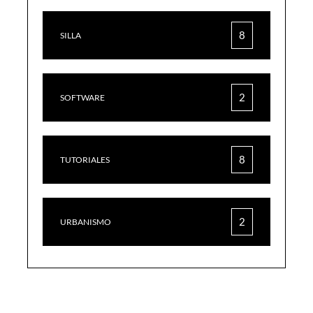
8
SILLA
2
SOFTWARE
8
TUTORIALES
2
URBANISMO