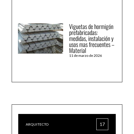
Viguetas de hormigón
prefabricadas:
medidas, instalación y
usos mas frecuentes –
Material
11 de marzo de 2026
17
ARQUITECTO