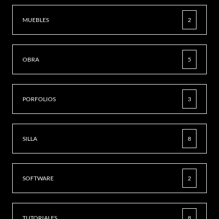
MUEBLES
2
OBRA
5
PORFOLIOS
3
SILLA
8
SOFTWARE
2
TUTORIALES
8