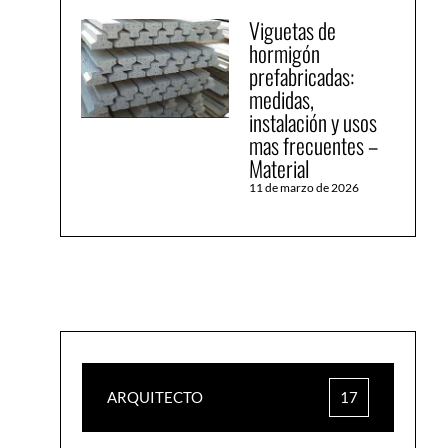
Viguetas de
hormigón
prefabricadas:
medidas,
instalación y usos
mas frecuentes –
Material
11 de marzo de 2026
ARQUITECTO
17