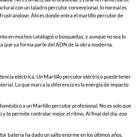
ctural con un taladro percutor convencional, lo normal es
rustrándose. Ahí es donde entra el martillo percutor de
unto en muchos catálogos o búsquedas, y aunque no sea lo
ta que ya forma parte del ADN de la obra moderna.
encia eléctrica. Un Martillo percutor eléctrico puede tener
aterial. Lo que marca la diferencia es la energía de impacto
oméstico a un Martillo percutor profesional. No es solo que
y te permite controlar mejor el ritmo. Al final del día, eso
tor batería ha dado un salto enorme en los últimos años.