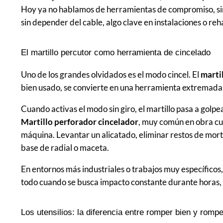
Hoy ya no hablamos de herramientas de compromiso, sin
sin depender del cable, algo clave en instalaciones o reh
El martillo percutor como herramienta de cincelado
Uno de los grandes olvidados es el modo cincel. El
marti
bien usado, se convierte en una herramienta extremadam
Cuando activas el modo sin giro, el martillo pasa a golp
Martillo perforador cincelador
, muy común en obra cu
máquina. Levantar un alicatado, eliminar restos de mor
base de radial o maceta.
En entornos más industriales o trabajos muy específicos,
todo cuando se busca impacto constante durante horas,
Los utensilios: la diferencia entre romper bien y romp