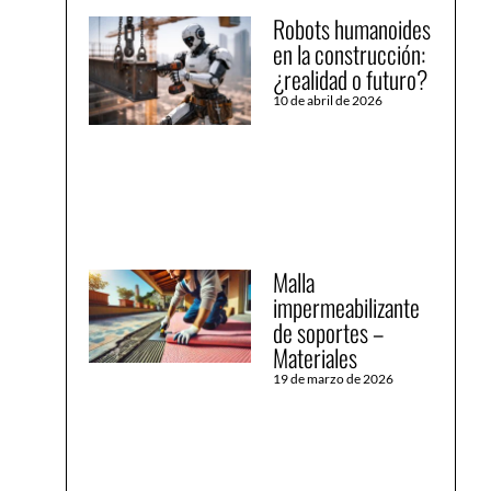
Robots humanoides
en la construcción:
¿realidad o futuro?
10 de abril de 2026
Malla
impermeabilizante
de soportes –
Materiales
19 de marzo de 2026