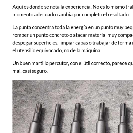
Aquí es donde se nota la experiencia. No es lo mismo tra
momento adecuado cambia por completo el resultado.
La punta concentra toda la energía en un punto muy pequ
romper un punto concreto o atacar material muy compact
despegar superficies, limpiar capas o trabajar de form
el utensilio equivocado, no de la máquina.
Un buen martillo percutor, con el útil correcto, parece q
mal, casi seguro.