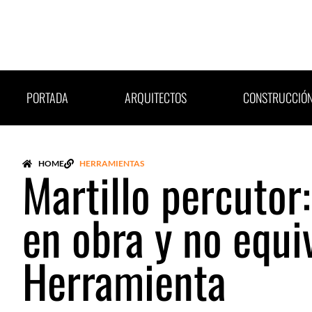
Ir
al
contenido
PORTADA
ARQUITECTOS
CONSTRUCCIÓ
HOME
HERRAMIENTAS
Martillo percutor
en obra y no equi
Herramienta