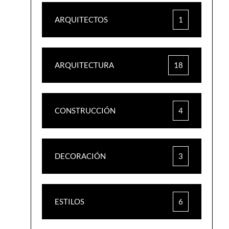
ARQUITECTOS
1
ARQUITECTURA
18
CONSTRUCCIÓN
4
DECORACIÓN
3
ESTILOS
6