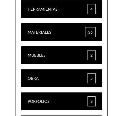
HERRAMIENTAS
4
MATERIALES
36
MUEBLES
2
OBRA
5
PORFOLIOS
3