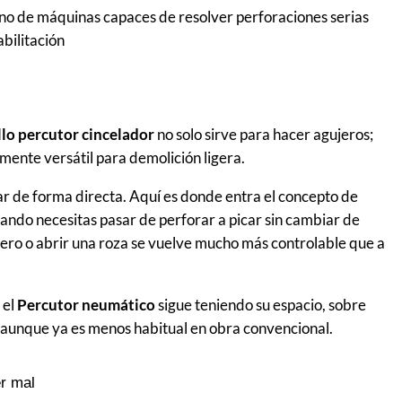
o de máquinas capaces de resolver perforaciones serias
abilitación
llo percutor cincelador
no solo sirve para hacer agujeros;
ente versátil para demolición ligera.
ear de forma directa. Aquí es donde entra el concepto de
ando necesitas pasar de perforar a picar sin cambiar de
tero o abrir una roza se vuelve mucho más controlable que a
 el
Percutor neumático
sigue teniendo su espacio, sobre
 aunque ya es menos habitual en obra convencional.
er mal