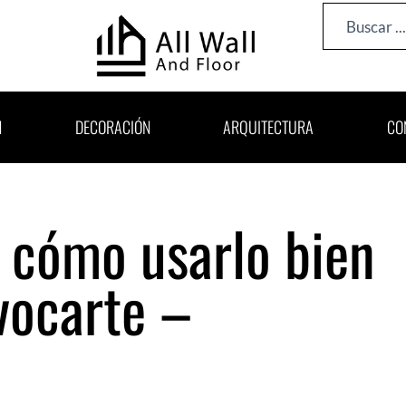
Search
...
N
DECORACIÓN
ARQUITECTURA
CO
: cómo usarlo bien
vocarte –