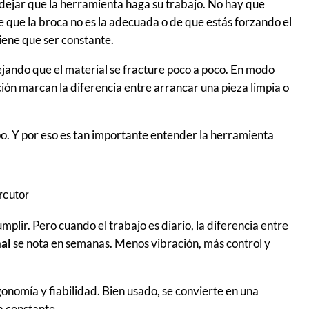
 dejar que la herramienta haga su trabajo. No hay que
e que la broca no es la adecuada o de que estás forzando el
tiene que ser constante.
ejando que el material se fracture poco a poco. En modo
ción marcan la diferencia entre arrancar una pieza limpia o
po. Y por eso es tan importante entender la herramienta
rcutor
plir. Pero cuando el trabajo es diario, la diferencia entre
nal
se nota en semanas. Menos vibración, más control y
rgonomía y fiabilidad. Bien usado, se convierte en una
a constante.