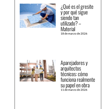
¿Qué es el gresite
y por qué sigue
siendo tan
utilizado? –
Material
18 de marzo de 2026
Aparejadores y
arquitectos
técnicos: cómo
funciona realmente
su papel en obra
11 de marzo de 2026