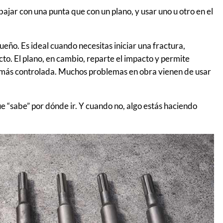
bajar con una punta que con un plano, y usar uno u otro en el
eño. Es ideal cuando necesitas iniciar una fractura,
o. El plano, en cambio, reparte el impacto y permite
a más controlada. Muchos problemas en obra vienen de usar
ue “sabe” por dónde ir. Y cuando no, algo estás haciendo