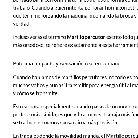
trabajo. Cuando alguien intenta perforar hormigón estru
que termine forzando la máquina, quemando la broca y f
verdad.
Incluso verás el término
Marillopercutor
escrito todo j
más ortodoxo, se refiere exactamente a esta herramien
Potencia, impacto y sensación real en la mano
Cuando hablamos de martillos percutores, no todo es pot
muchos vatios y aun así transmitir poca energía útil al m
y cómo se transmite.
Esto se nota especialmente cuando pasas de un modelo d
perfore más rápido, es que vibra menos, trabaja más fino 
se traduce en menos cansancio y más precisión.
En trabajos donde la movilidad manda, el Martillo percu