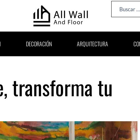
Search
...
N
DECORACIÓN
ARQUITECTURA
CO
, transforma tu