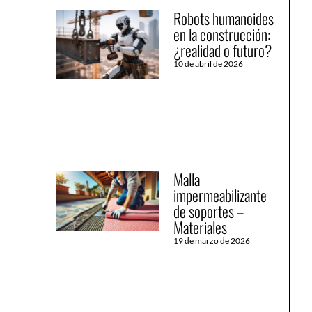
Robots humanoides
en la construcción:
¿realidad o futuro?
10 de abril de 2026
Malla
impermeabilizante
de soportes –
Materiales
19 de marzo de 2026