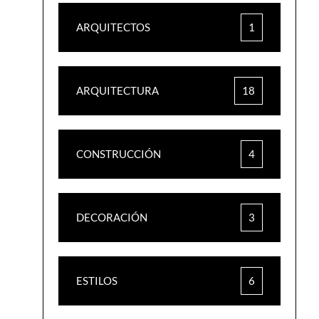
ARQUITECTOS
1
ARQUITECTURA
18
CONSTRUCCIÓN
4
DECORACIÓN
3
ESTILOS
6