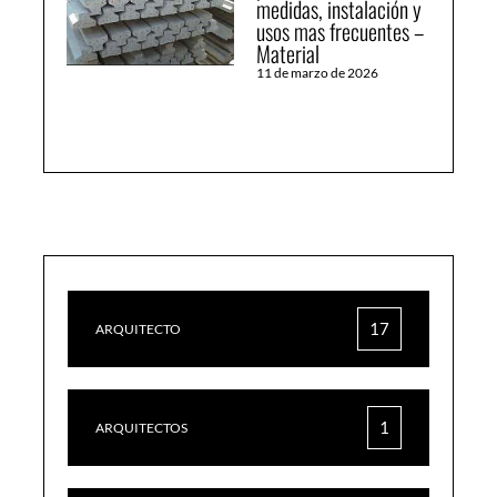
medidas, instalación y
usos mas frecuentes –
Material
11 de marzo de 2026
17
ARQUITECTO
1
ARQUITECTOS