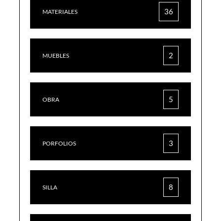
36
MATERIALES
2
MUEBLES
5
OBRA
3
PORFOLIOS
8
SILLA