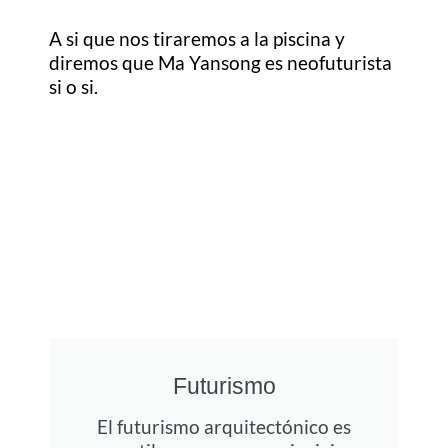
A si que nos tiraremos a la piscina y
diremos que Ma Yansong es neofuturista
si o si.
Futurismo
El futurismo arquitectónico es