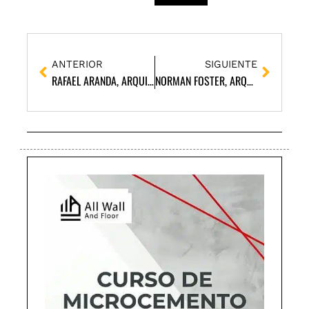
Ant
Siguie
ANTERIOR
SIGUIENTE
RAFAEL ARANDA, ARQUITECTO
NORMAN FOSTER, ARQUITECTO