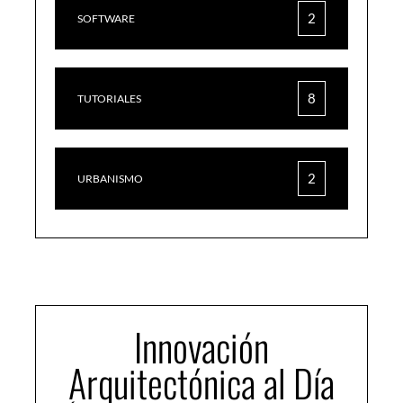
2
SOFTWARE
8
TUTORIALES
2
URBANISMO
Innovación
Arquitectónica al Día