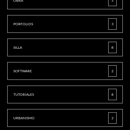
OBRA
5
PORFOLIOS
3
SILLA
8
SOFTWARE
2
TUTORIALES
8
URBANISMO
2