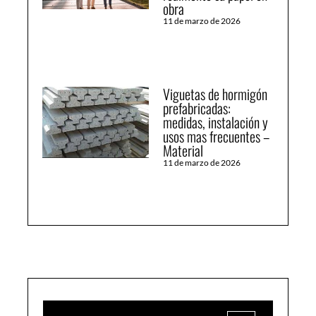
obra
11 de marzo de 2026
Viguetas de hormigón
prefabricadas:
medidas, instalación y
usos mas frecuentes –
Material
11 de marzo de 2026