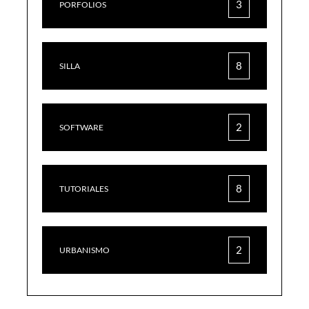
3
PORFOLIOS
8
SILLA
2
SOFTWARE
8
TUTORIALES
2
URBANISMO