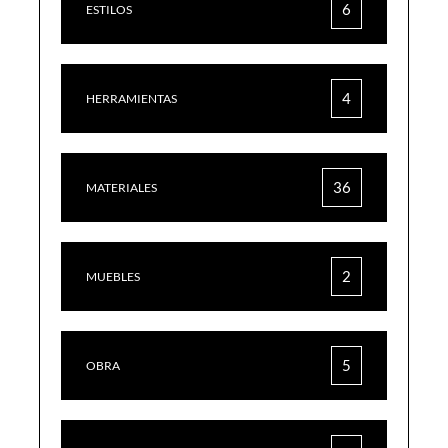
6
ESTILOS
4
HERRAMIENTAS
36
MATERIALES
2
MUEBLES
5
OBRA