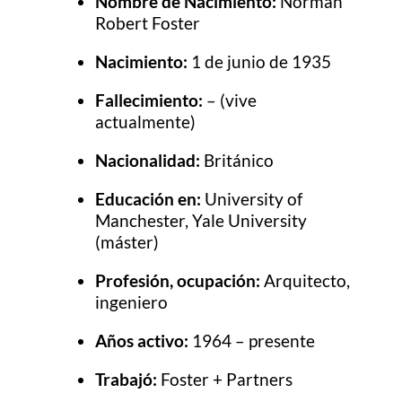
Nombre de Nacimiento:
Norman
Robert Foster
Nacimiento:
1 de junio de 1935
Fallecimiento:
– (vive
actualmente)
Nacionalidad:
Británico
Educación en:
University of
Manchester, Yale University
(máster)
Profesión, ocupación:
Arquitecto,
ingeniero
Años activo:
1964 – presente
Trabajó:
Foster + Partners