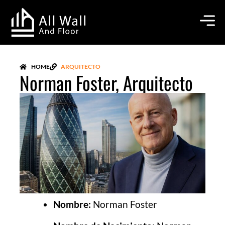
Ir
al
contenido
HOME
ARQUITECTO
Norman Foster, Arquitecto
Nombre:
Norman Foster