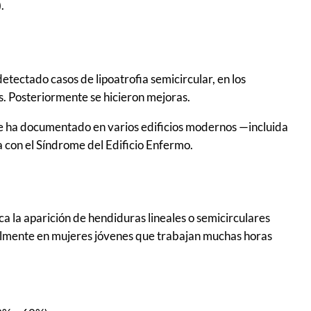
.
detectado casos de lipoatrofia semicircular, en los
s. Posteriormente se hicieron mejoras.
 se ha documentado en varios edificios modernos —incluida
a con el Síndrome del Edificio Enfermo.
a la aparición de hendiduras lineales o semicirculares
palmente en mujeres jóvenes que trabajan muchas horas