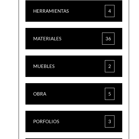
HERRAMIENTAS
4
MATERIALES
36
MUEBLES
2
OBRA
5
PORFOLIOS
3