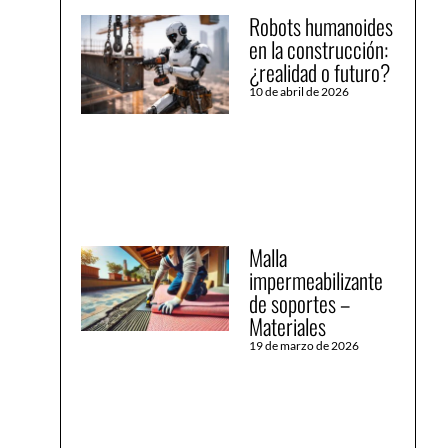
Robots humanoides
en la construcción:
¿realidad o futuro?
10 de abril de 2026
Malla
impermeabilizante
de soportes –
Materiales
19 de marzo de 2026