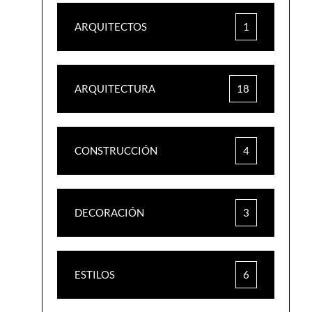
ARQUITECTOS
1
ARQUITECTURA
18
CONSTRUCCIÓN
4
DECORACIÓN
3
ESTILOS
6