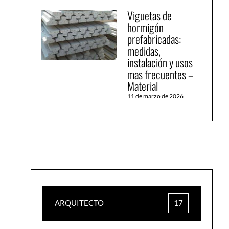
Viguetas de
hormigón
prefabricadas:
medidas,
instalación y usos
mas frecuentes –
Material
11 de marzo de 2026
ARQUITECTO
17