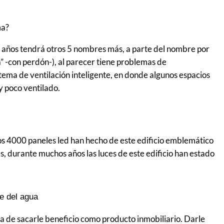
ma?
iez años tendrá otros 5 nombres más, a parte del nombre por
” -con perdón-), al parecer tiene problemas de
tema de ventilación inteligente, en donde algunos espacios
 poco ventilado.
los 4000 paneles led han hecho de este edificio emblemático
más, durante muchos años las luces de este edificio han estado
re del agua
a de sacarle beneficio como producto inmobiliario. Darle