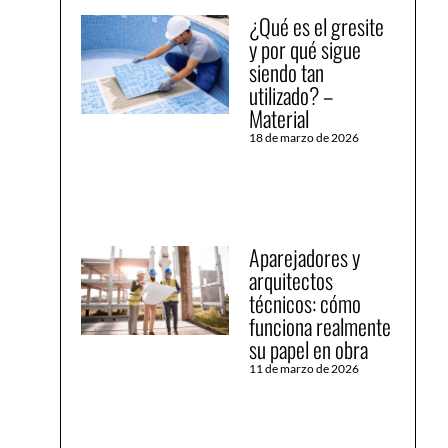
¿Qué es el gresite
y por qué sigue
siendo tan
utilizado? –
Material
18 de marzo de 2026
Aparejadores y
arquitectos
técnicos: cómo
funciona realmente
su papel en obra
11 de marzo de 2026