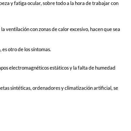
za y fatiga ocular, sobre todo a la hora de trabajar con
y la ventilación con zonas de calor excesivo, hacen que sea
 es otro de los síntomas.
mpos electromagnéticos estáticos y la falta de humedad
tas sintéticas, ordenadores y climatización artificial, se