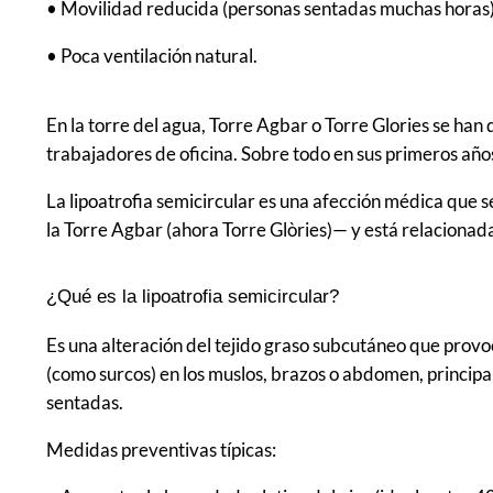
• Movilidad reducida (personas sentadas muchas horas)
• Poca ventilación natural.
En la torre del agua, Torre Agbar o Torre Glories se han 
trabajadores de oficina. Sobre todo en sus primeros año
La lipoatrofia semicircular es una afección médica que
la Torre Agbar (ahora Torre Glòries)— y está relacionad
¿Qué es la lipoatrofia semicircular?
Es una alteración del tejido graso subcutáneo que provoc
(como surcos) en los muslos, brazos o abdomen, princi
sentadas.
Medidas preventivas típicas: