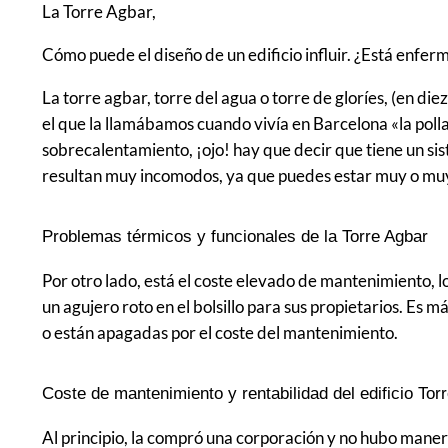
La Torre Agbar,
Cómo puede el diseño de un edificio influir. ¿Está enfer
La torre agbar, torre del agua o torre de gloríes, (en d
el que la llamábamos cuando vivía en Barcelona «la polla
sobrecalentamiento, ¡ojo! hay que decir que tiene un sis
resultan muy incomodos, ya que puedes estar muy o muy
Problemas térmicos y funcionales de la Torre Agbar
Por otro lado, está el coste elevado de mantenimiento, 
un agujero roto en el bolsillo para sus propietarios. Es 
o están apagadas por el coste del mantenimiento.
Coste de mantenimiento y rentabilidad del edificio Tor
Al principio, la compró una corporación y no hubo maner