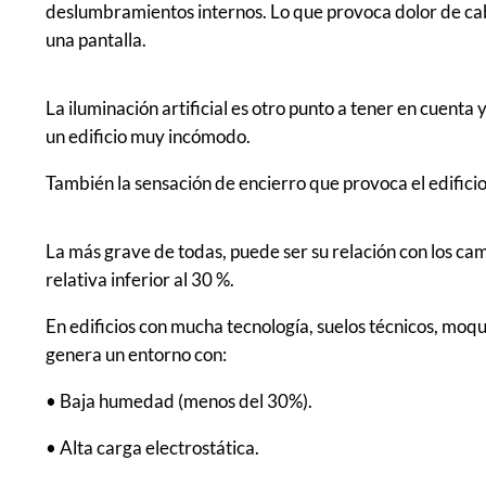
deslumbramientos internos. Lo que provoca dolor de cabe
una pantalla.
La iluminación artificial es otro punto a tener en cuenta 
un edificio muy incómodo.
También la sensación de encierro que provoca el edificio,
La más grave de todas, puede ser su relación con los ca
relativa inferior al 30 %.
En edificios con mucha tecnología, suelos técnicos, moque
genera un entorno con:
• Baja humedad (menos del 30%).
• Alta carga electrostática.