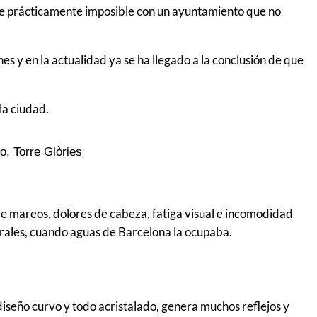
 fue prácticamente imposible con un ayuntamiento que no
es y en la actualidad ya se ha llegado a la conclusión de que
la ciudad.
o, Torre Glòries
 de mareos, dolores de cabeza, fatiga visual e incomodidad
orales, cuando aguas de Barcelona la ocupaba.
 diseño curvo y todo acristalado, genera muchos reflejos y