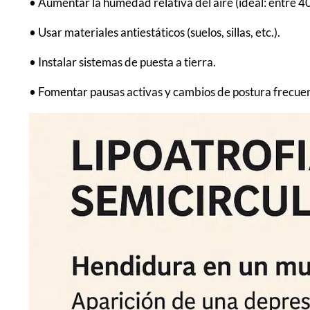
• Aumentar la humedad relativa del aire (ideal: entre 4
• Usar materiales antiestáticos (suelos, sillas, etc.).
• Instalar sistemas de puesta a tierra.
• Fomentar pausas activas y cambios de postura frecuen