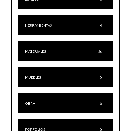
4
HERRAMIENTAS
36
MATERIALES
2
MUEBLES
5
OBRA
3
PORFOLIOS