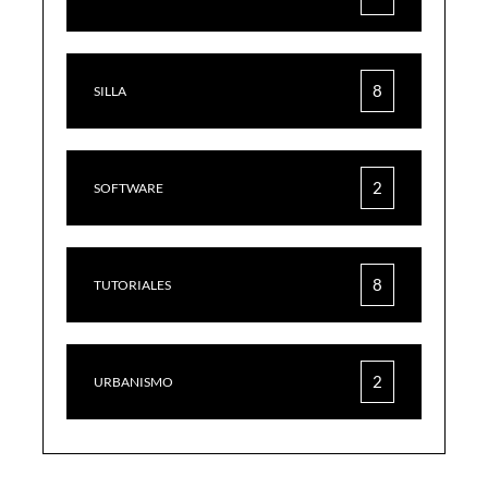
8
SILLA
2
SOFTWARE
8
TUTORIALES
2
URBANISMO