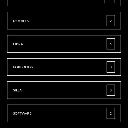
MUEBLES
2
OBRA
5
PORFOLIOS
3
SILLA
8
SOFTWARE
2