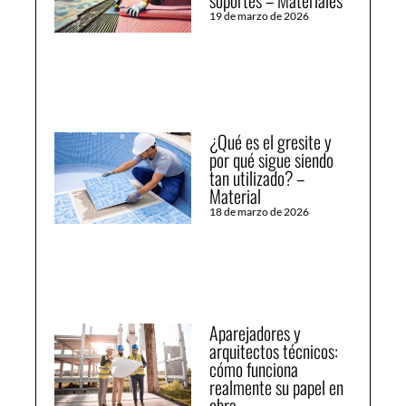
19 de marzo de 2026
¿Qué es el gresite y
por qué sigue siendo
tan utilizado? –
Material
18 de marzo de 2026
Aparejadores y
arquitectos técnicos:
cómo funciona
realmente su papel en
obra