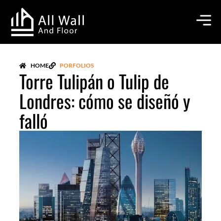
Ir
al
contenido
HOME
PORFOLIOS
Torre Tulipán o Tulip de
Londres: cómo se diseñó y
falló