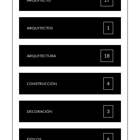
ARQUITECTO
1
ARQUITECTOS
18
ARQUITECTURA
4
CONSTRUCCIÓN
3
DECORACIÓN
6
ESTILOS