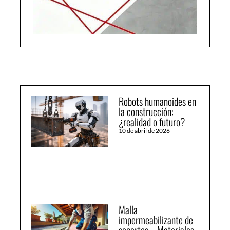
Robots humanoides en
la construcción:
¿realidad o futuro?
10 de abril de 2026
Malla
impermeabilizante de
soportes – Materiales