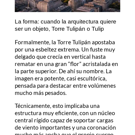
La forma: cuando la arquitectura quiere
ser un objeto, Torre Tulipán o Tulip
Formalmente, la Torre Tulipán apostaba
por una esbeltez extrema. Un fuste muy
delgado que crecía en vertical hasta
rematar en una gran “flor” acristalada en
la parte superior. De ahí su nombre. La
imagen era potente, casi escultórica,
pensada para destacar entre volúmenes
mucho más pesados.
Técnicamente, esto implicaba una
estructura muy eficiente, con un núcleo
central rígido capaz de soportar cargas
de viento importantes y una coronación
mucho más ancha que el propio cuerpo